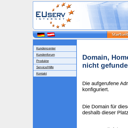
Kundencenter
Kundenforum
Domain, Home
Produkte
nicht gefund
Service/Hilfe
Kontakt
Die aufgerufene Ad
konfiguriert.
Die Domain für dies
deshalb dieser Plat